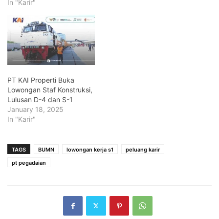
In "Karir"
PT KAI Properti Buka
Lowongan Staf Konstruksi,
Lulusan D-4 dan S-1
January 18, 2025
In "Karir"
TAGS
BUMN
lowongan kerja s1
peluang karir
pt pegadaian