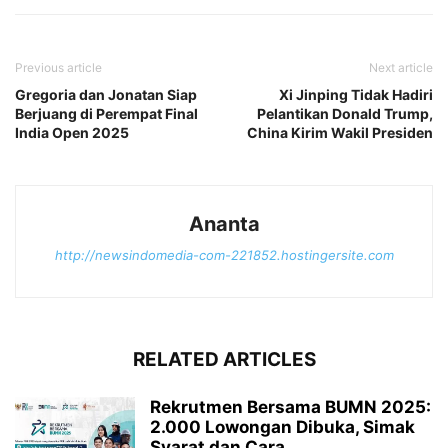
Previous article
Next article
Gregoria dan Jonatan Siap
Xi Jinping Tidak Hadiri
Berjuang di Perempat Final
Pelantikan Donald Trump,
India Open 2025
China Kirim Wakil Presiden
Ananta
http://newsindomedia-com-221852.hostingersite.com
RELATED ARTICLES
Rekrutmen Bersama BUMN 2025:
2.000 Lowongan Dibuka, Simak
Syarat dan Cara...