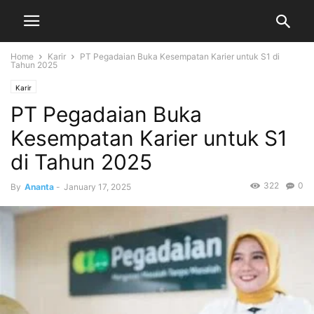
Home
Karir
PT Pegadaian Buka Kesempatan Karier untuk S1 di
Tahun 2025
Karir
PT Pegadaian Buka
Kesempatan Karier untuk S1
di Tahun 2025
322
0
By
Ananta
-
January 17, 2025