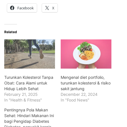
Facebook
X
Related
Turunkan Kolesterol Tanpa
Mengenal diet portfolio,
Obat: Cara Alami untuk
turunkan kolesterol & risiko
Hidup Lebih Sehat
sakit jantung
February 21, 2025
December 22, 2024
In "Health & Fitness"
In "Food News"
Pentingnya Pola Makan
Sehat: Hindari Makanan Ini
bagi Pengidap Diabetes
Diabetes, penyakit kronis