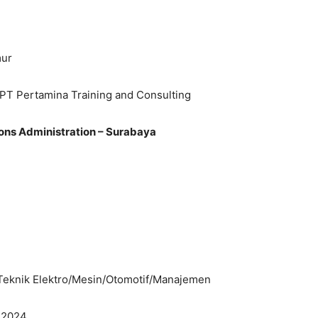
mur
) PT Pertamina Training and Consulting
s Administration – Surabaya
 Teknik Elektro/Mesin/Otomotif/Manajemen
 2024