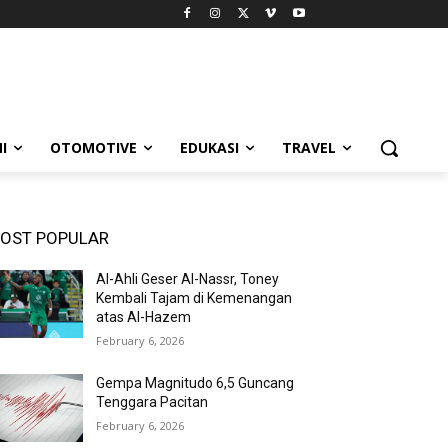
I
OTOMOTIVE
EDUKASI
TRAVEL
OST POPULAR
Al-Ahli Geser Al-Nassr, Toney
Kembali Tajam di Kemenangan
atas Al-Hazem
February 6, 2026
Gempa Magnitudo 6,5 Guncang
Tenggara Pacitan
February 6, 2026