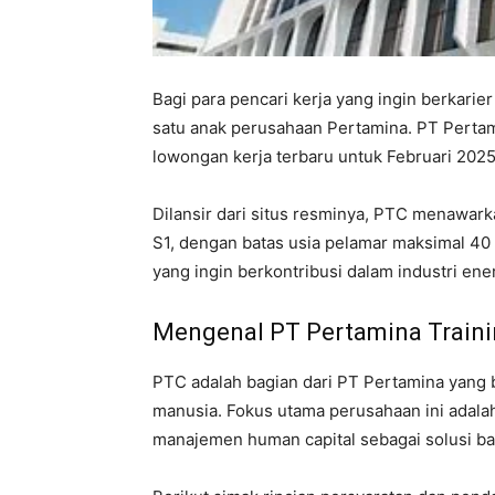
Bagi para pencari kerja yang ingin berkarie
satu anak perusahaan Pertamina. PT Pertam
lowongan kerja terbaru untuk Februari 2025
Dilansir dari situs resminya, PTC menawarka
S1, dengan batas usia pelamar maksimal 4
yang ingin berkontribusi dalam industri ene
Mengenal PT Pertamina Traini
PTC adalah bagian dari PT Pertamina yan
manusia. Fokus utama perusahaan ini adalah
manajemen human capital sebagai solusi bag