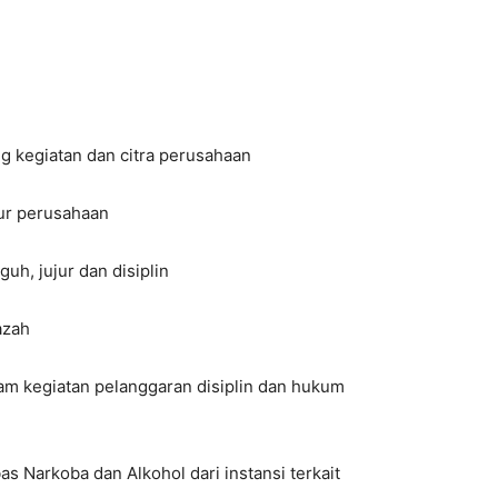
g kegiatan dan citra perusahaan
ur perusahaan
uh, jujur dan disiplin
azah
alam kegiatan pelanggaran disiplin dan hukum
s Narkoba dan Alkohol dari instansi terkait