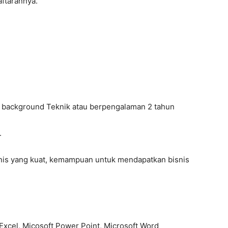
aftarannya.
n background Teknik atau berpengalaman 2 tahun
.
nis yang kuat, kemampuan untuk mendapatkan bisnis
Excel, Micosoft Power Point, Microsoft Word