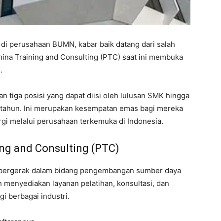
r di perusahaan BUMN, kabar baik datang dari salah
ina Training and Consulting (PTC) saat ini membuka
.
n tiga posisi yang dapat diisi oleh lulusan SMK hingga
0 tahun. Ini merupakan kesempatan emas bagi mereka
rgi melalui perusahaan terkemuka di Indonesia.
ng and Consulting (PTC)
g bergerak dalam bidang pengembangan sumber daya
 menyediakan layanan pelatihan, konsultasi, dan
i berbagai industri.