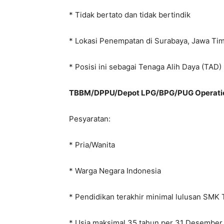
* Tidak bertato dan tidak bertindik
* Lokasi Penempatan di Surabaya, Jawa Ti
* Posisi ini sebagai Tenaga Alih Daya (TAD
TBBM/DPPU/Depot LPG/BPG/PUG Operation
Pesyaratan:
* Pria/Wanita
* Warga Negara Indonesia
* Pendidikan terakhir minimal lulusan SMK
* Usia maksimal 35 tahun per 31 Desember