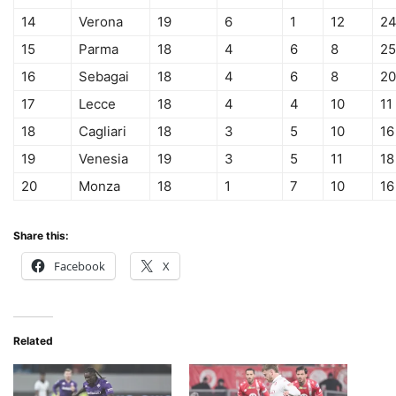
14
Verona
19
6
1
12
2
15
Parma
18
4
6
8
25
16
Sebagai
18
4
6
8
20
17
Lecce
18
4
4
10
11
18
Cagliari
18
3
5
10
16
19
Venesia
19
3
5
11
18
20
Monza
18
1
7
10
16
Share this:
Facebook
X
Related