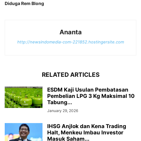
Diduga Rem Blong
Ananta
http://newsindomedia-com-221852.hostingersite.com
RELATED ARTICLES
ESDM Kaji Usulan Pembatasan
Pembelian LPG 3 Kg Maksimal 10
Tabung...
January 29, 2026
IHSG Anjlok dan Kena Trading
Halt, Menkeu Imbau Investor
Masuk Saham...