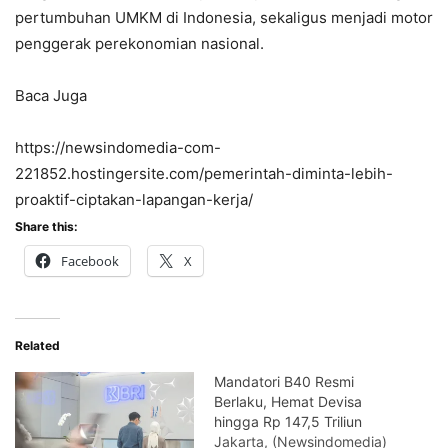
pertumbuhan UMKM di Indonesia, sekaligus menjadi motor
penggerak perekonomian nasional.
Baca Juga
https://newsindomedia-com-
221852.hostingersite.com/pemerintah-diminta-lebih-
proaktif-ciptakan-lapangan-kerja/
Share this:
Facebook
X
Related
Mandatori B40 Resmi
Berlaku, Hemat Devisa
hingga Rp 147,5 Triliun
Jakarta, (Newsindomedia)