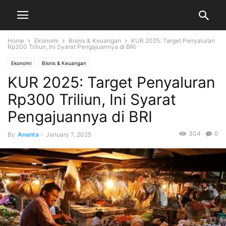
Home
Ekonomi
Bisnis & Keuangan
KUR 2025: Target Penyaluran
Rp300 Triliun, Ini Syarat Pengajuannya di BRI
Ekonomi
Bisnis & Keuangan
KUR 2025: Target Penyaluran
Rp300 Triliun, Ini Syarat
Pengajuannya di BRI
304
0
By
Ananta
-
January 7, 2025