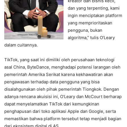
kreator dan bisnis kecil,
dan yang terpenting, kami
ingin menciptakan platform
yang memprioritaskan
pengguna, bukan
algoritma,” tulis O’Leary
dalam cuitannya.
TikTok, yang saat ini dimiliki oleh perusahaan teknologi
asal China, ByteDance, menghadapi potensi larangan oleh
pemerintah Amerika Serikat karena kekhawatiran akan
pengawasan terhadap data pengguna yang bisa
disalahgunakan oleh pihak pemerintah Tiongkok. Dengan
adanya rencana akuisisi ini, O’Leary dan McCourt berharap
dapat menyelamatkan TikTok dari kemungkinan
penghapusan dari toko aplikasi Apple dan Google, serta
memastikan bahwa platform tersebut tetap menjadi bagian
dari ekosistem digital di AS.