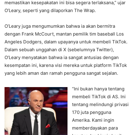
memastikan kesepakatan ini bisa segera terlaksana,” ujar
O’Leary, seperti yang dilaporkan The Wrap.
O’Leary juga mengumumkan bahwa ia akan bermitra
dengan Frank McCourt, mantan pemilik tim baseball Los
Angeles Dodgers, dalam upayanya untuk membeli TikTok.
Dalam sebuah unggahan di X (sebelumnya Twitter),
O’Leary menyatakan bahwa ia sangat antusias dengan
kesempatan ini, karena visi mereka untuk platform TikTok
yang lebih aman dan ramah pengguna sangat sejalan.
“Ini bukan hanya tentang
membeli TikTok di AS. Ini
tentang melindungi privasi
170 juta pengguna
Amerika. Kami ingin
memberdayakan para