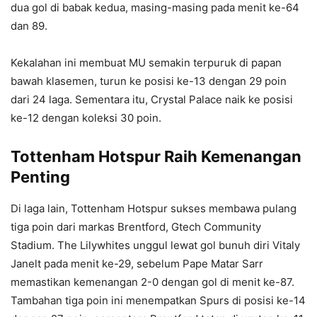
dua gol di babak kedua, masing-masing pada menit ke-64
dan 89.
Kekalahan ini membuat MU semakin terpuruk di papan
bawah klasemen, turun ke posisi ke-13 dengan 29 poin
dari 24 laga. Sementara itu, Crystal Palace naik ke posisi
ke-12 dengan koleksi 30 poin.
Tottenham Hotspur Raih Kemenangan
Penting
Di laga lain, Tottenham Hotspur sukses membawa pulang
tiga poin dari markas Brentford, Gtech Community
Stadium. The Lilywhites unggul lewat gol bunuh diri Vitaly
Janelt pada menit ke-29, sebelum Pape Matar Sarr
memastikan kemenangan 2-0 dengan gol di menit ke-87.
Tambahan tiga poin ini menempatkan Spurs di posisi ke-14