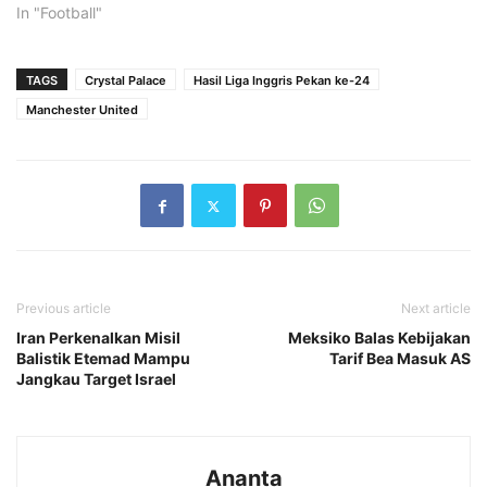
In "Football"
TAGS
Crystal Palace
Hasil Liga Inggris Pekan ke-24
Manchester United
Previous article
Next article
Iran Perkenalkan Misil
Meksiko Balas Kebijakan
Balistik Etemad Mampu
Tarif Bea Masuk AS
Jangkau Target Israel
Ananta