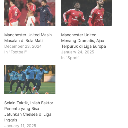
Manchester United Masih
Manchester United
Masalah di Bola Mati
Menang Dramatis, Ajax
December 23, 2024
Terpuruk di Liga Europa
In "Football"
January 24, 2025
In "Sport"
Selain Taktik, Inilah Faktor
Penentu yang Bisa
Jatuhkan Chelsea di Liga
Inggris
January 11, 2025