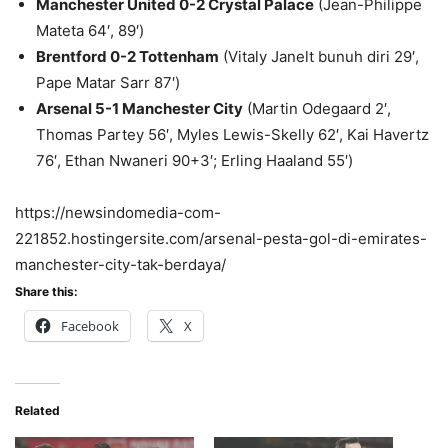
Manchester United 0-2 Crystal Palace
(Jean-Philippe
Mateta 64′, 89′)
Brentford 0-2 Tottenham
(Vitaly Janelt bunuh diri 29′,
Pape Matar Sarr 87′)
Arsenal 5-1 Manchester City
(Martin Odegaard 2′,
Thomas Partey 56′, Myles Lewis-Skelly 62′, Kai Havertz
76′, Ethan Nwaneri 90+3′; Erling Haaland 55′)
https://newsindomedia-com-
221852.hostingersite.com/arsenal-pesta-gol-di-emirates-
manchester-city-tak-berdaya/
Share this:
Facebook
X
Related