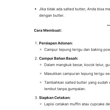
Jika tidak ada salted butter, Anda bisa 
dengan butter.
Cara Membuat:
Persiapan Adonan:
Campur tepung terigu dan baking pow
Campur Bahan Basah:
Dalam mangkuk besar, kocok telur, gul
Masukkan campuran tepung terigu sedi
Tambahkan salted butter yang sudah d
lembut tanpa gumpalan.
Siapkan Cetakan:
Lapisi cetakan muffin atau cupcake de