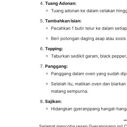
Tuang Adonan:
Tuang adonan ke dalam cetakan hingg
Tambahkan Isian:
Pecahkan 1 butir telur ke dalam setiap
Beri potongan daging asap atau sosis 
Topping:
Taburkan sedikit garam, black pepper,
Panggang:
Panggang dalam oven yang sudah dip
Setelah itu, matikan oven dan biarkan
matang sempurna.
Sajikan:
Hidangkan gyeranppang hangat-hangat
Selamat mencoba resep Gyeranppang ini! Co