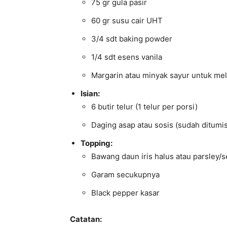
75 gr gula pasir
60 gr susu cair UHT
3/4 sdt baking powder
1/4 sdt esens vanila
Margarin atau minyak sayur untuk mel
Isian:
6 butir telur (1 telur per porsi)
Daging asap atau sosis (sudah ditumis
Topping:
Bawang daun iris halus atau parsley/s
Garam secukupnya
Black pepper kasar
Catatan: