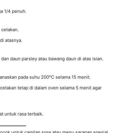
a 1/4 penuh.
 cetakan.
di atasnya.
 dan daun parsley atau bawang daun di atas isian.
anaskan pada suhu 200°C selama 15 menit.
 cetakan tetap di dalam oven selama 5 menit agar
 untuk rasa terbaik.
cok untuk camilan sore atau menu sarapan spesial.