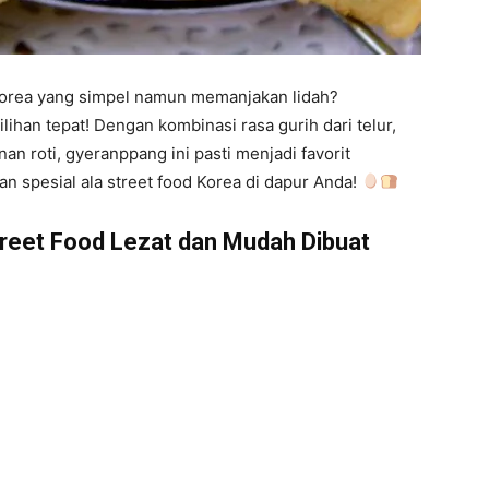
orea yang simpel namun memanjakan lidah?
ilihan tepat! Dengan kombinasi rasa gurih dari telur,
n roti, gyeranppang ini pasti menjadi favorit
an spesial ala street food Korea di dapur Anda!
reet Food Lezat dan Mudah Dibuat