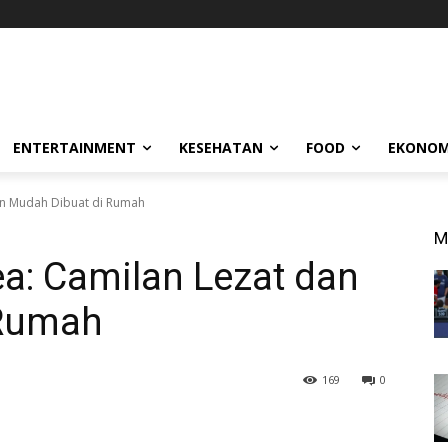
ENTERTAINMENT
KESEHATAN
FOOD
EKONOM
an Mudah Dibuat di Rumah
M
a: Camilan Lezat dan
 Rumah
169
0