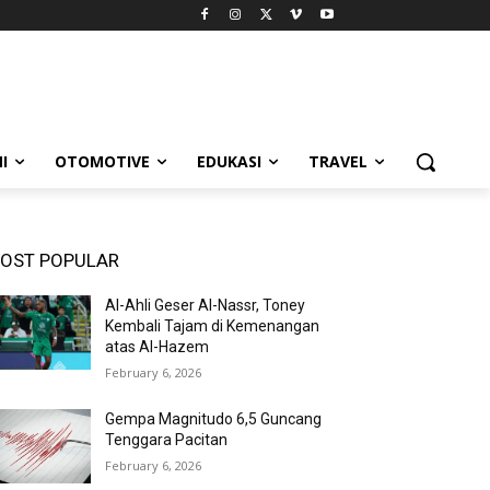
I
OTOMOTIVE
EDUKASI
TRAVEL
OST POPULAR
Al-Ahli Geser Al-Nassr, Toney
Kembali Tajam di Kemenangan
atas Al-Hazem
February 6, 2026
Gempa Magnitudo 6,5 Guncang
Tenggara Pacitan
February 6, 2026