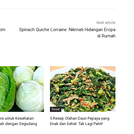
Next article
tim
Spinach Quiche Lorraine: Nikmati Hidangan Eropa
di Rumah
Food
is untuk Kesehatan:
5 Resep Olahan Daun Pepaya yang
rah dengan Segudang
Enak dan Sehat: Tak Lagi Pahit!