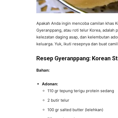
Apakah Anda ingin mencoba camilan khas K
Gyeranppang, atau roti telur Korea, adalah p
kelezatan daging asap, dan kelembutan adona
keluarga. Yuk, ikuti resepnya dan buat camil
Resep Gyeranppang: Korean St
Bahan:
Adonan:
110 gr tepung terigu protein sedang
2 butir telur
100 gr salted butter (lelehkan)