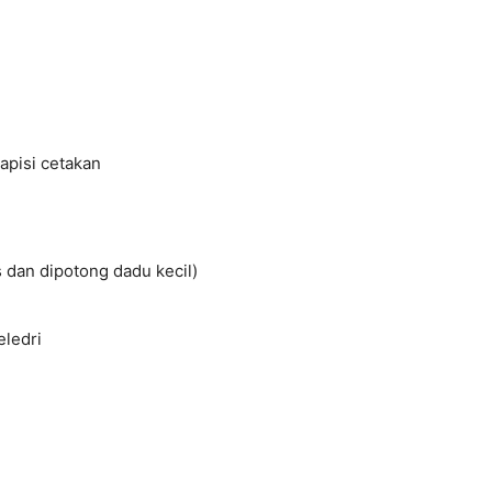
apisi cetakan
 dan dipotong dadu kecil)
eledri