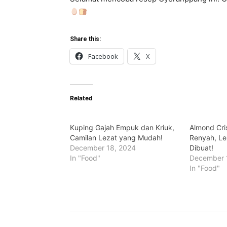
Share this:
Facebook
X
Related
Kuping Gajah Empuk dan Kriuk,
Almond Cri
Camilan Lezat yang Mudah!
Renyah, L
December 18, 2024
Dibuat!
In "Food"
December 
In "Food"