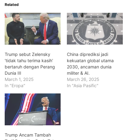
Related
Trump sebut Zelensky
China diprediksi jadi
‘tidak tahu terima kasih’
kekuatan global utama
bertaruh dengan Perang
2030, ancaman dunia
Dunia III
militer & AI.
March 1, 2025
March 26, 2025
In "Eropa"
In "Asia Pasific"
Trump Ancam Tambah