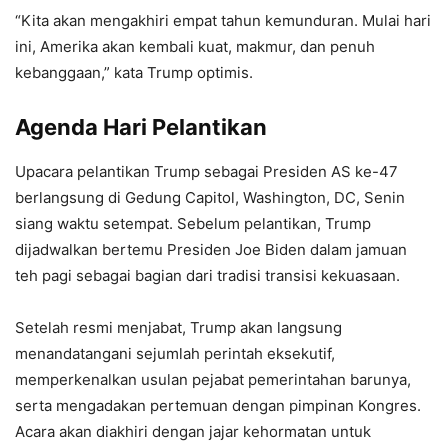
“Kita akan mengakhiri empat tahun kemunduran. Mulai hari
ini, Amerika akan kembali kuat, makmur, dan penuh
kebanggaan,” kata Trump optimis.
Agenda Hari Pelantikan
Upacara pelantikan Trump sebagai Presiden AS ke-47
berlangsung di Gedung Capitol, Washington, DC, Senin
siang waktu setempat. Sebelum pelantikan, Trump
dijadwalkan bertemu Presiden Joe Biden dalam jamuan
teh pagi sebagai bagian dari tradisi transisi kekuasaan.
Setelah resmi menjabat, Trump akan langsung
menandatangani sejumlah perintah eksekutif,
memperkenalkan usulan pejabat pemerintahan barunya,
serta mengadakan pertemuan dengan pimpinan Kongres.
Acara akan diakhiri dengan jajar kehormatan untuk