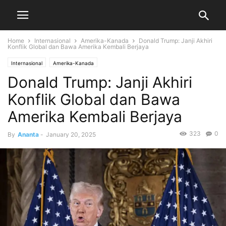
Home
Internasional
Amerika-Kanada
Donald Trump: Janji Akhiri
Konflik Global dan Bawa Amerika Kembali Berjaya
Internasional
Amerika-Kanada
Donald Trump: Janji Akhiri
Konflik Global dan Bawa
Amerika Kembali Berjaya
323
0
By
Ananta
-
January 20, 2025